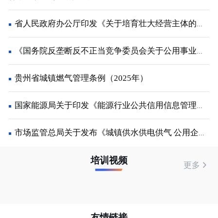
省人民政府办公厅印发《关于培育壮大经营主体的若干政策措施》的通知
《国务院反垄断反不正当竞争委员会关于公用事业领域的反垄断指南》解读
贵州省城镇燃气管理条例（2025年）
国家能源局关于印发《能源行业公共信用信息管理办法的通知
市场监管总局关于发布《城镇供水供电供气 公用企业价格行为合规指南》的公告
培训视频
更多
友情链接