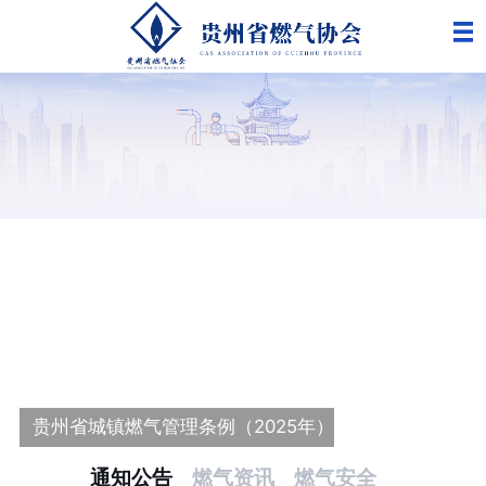
更
贵州省城镇燃气管理条例（2025年）
通知公告
燃气资讯
燃气安全