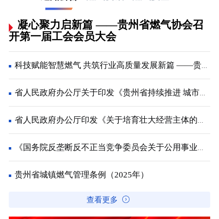
凝心聚力启新篇 ——贵州省燃气协会召
开第一届工会会员大会
科技赋能智慧燃气 共筑行业高质量发展新篇 ——贵州省燃气协会2026年会员大会在兴义顺利召开
省人民政府办公厅关于印发《贵州省持续推进 城市更新行动工作方案》的通知
省人民政府办公厅印发《关于培育壮大经营主体的若干政策措施》的通知
《国务院反垄断反不正当竞争委员会关于公用事业领域的反垄断指南》解读
贵州省城镇燃气管理条例（2025年）
查看更多