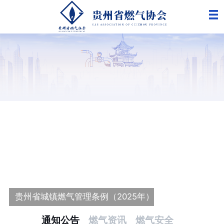
更
贵州省城镇燃气管理条例（2025年）
通知公告
燃气资讯
燃气安全