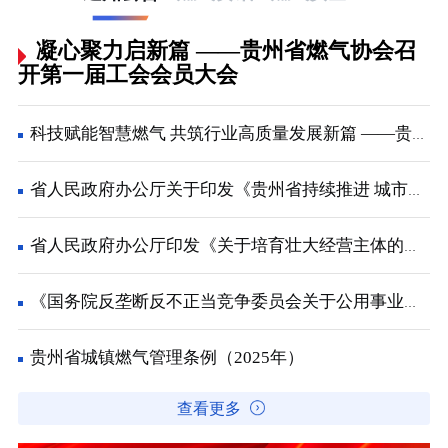
凝心聚力启新篇 ——贵州省燃气协会召
开第一届工会会员大会
科技赋能智慧燃气 共筑行业高质量发展新篇 ——贵州省燃气协会2026年会员大会在兴义顺利召开
省人民政府办公厅关于印发《贵州省持续推进 城市更新行动工作方案》的通知
省人民政府办公厅印发《关于培育壮大经营主体的若干政策措施》的通知
《国务院反垄断反不正当竞争委员会关于公用事业领域的反垄断指南》解读
贵州省城镇燃气管理条例（2025年）
查看更多