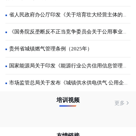
省人民政府办公厅印发《关于培育壮大经营主体的若干政策措施》的通知
《国务院反垄断反不正当竞争委员会关于公用事业领域的反垄断指南》解读
贵州省城镇燃气管理条例（2025年）
国家能源局关于印发《能源行业公共信用信息管理办法的通知
市场监管总局关于发布《城镇供水供电供气 公用企业价格行为合规指南》的公告
培训视频
更多
友情链接