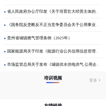
省人民政府办公厅印发《关于培育壮大经营主体的若干政策措施》的通知
《国务院反垄断反不正当竞争委员会关于公用事业领域的反垄断指南》解读
贵州省城镇燃气管理条例（2025年）
国家能源局关于印发《能源行业公共信用信息管理办法的通知
市场监管总局关于发布《城镇供水供电供气 公用企业价格行为合规指南》的公告
培训视频
更多
友情链接