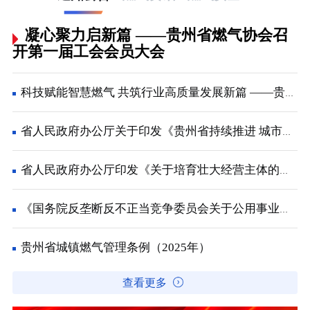
凝心聚力启新篇 ——贵州省燃气协会召
开第一届工会会员大会
科技赋能智慧燃气 共筑行业高质量发展新篇 ——贵州省燃气协会2026年会员大会在兴义顺利召开
省人民政府办公厅关于印发《贵州省持续推进 城市更新行动工作方案》的通知
省人民政府办公厅印发《关于培育壮大经营主体的若干政策措施》的通知
《国务院反垄断反不正当竞争委员会关于公用事业领域的反垄断指南》解读
贵州省城镇燃气管理条例（2025年）
查看更多