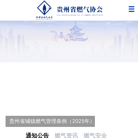
更
贵州省城镇燃气管理条例（2025年）
通知公告
燃气资讯
燃气安全