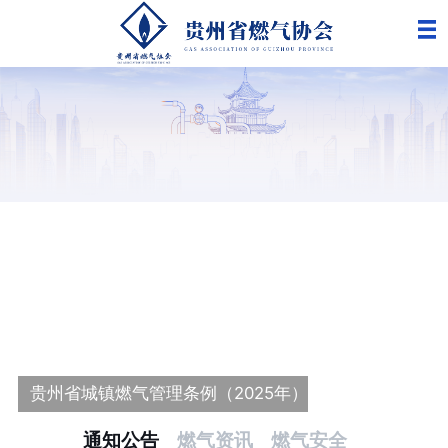
更
贵州省城镇燃气管理条例（2025年）
通知公告
燃气资讯
燃气安全