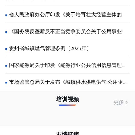
省人民政府办公厅印发《关于培育壮大经营主体的若干政策措施》的通知
《国务院反垄断反不正当竞争委员会关于公用事业领域的反垄断指南》解读
贵州省城镇燃气管理条例（2025年）
国家能源局关于印发《能源行业公共信用信息管理办法的通知
市场监管总局关于发布《城镇供水供电供气 公用企业价格行为合规指南》的公告
培训视频
更多
友情链接