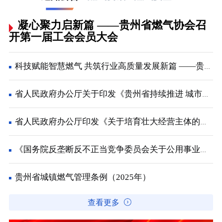
凝心聚力启新篇 ——贵州省燃气协会召
开第一届工会会员大会
科技赋能智慧燃气 共筑行业高质量发展新篇 ——贵州省燃气协会2026年会员大会在兴义顺利召开
省人民政府办公厅关于印发《贵州省持续推进 城市更新行动工作方案》的通知
省人民政府办公厅印发《关于培育壮大经营主体的若干政策措施》的通知
《国务院反垄断反不正当竞争委员会关于公用事业领域的反垄断指南》解读
贵州省城镇燃气管理条例（2025年）
查看更多