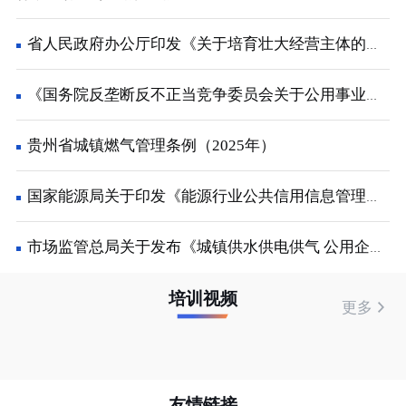
省人民政府办公厅印发《关于培育壮大经营主体的若干政策措施》的通知
《国务院反垄断反不正当竞争委员会关于公用事业领域的反垄断指南》解读
贵州省城镇燃气管理条例（2025年）
国家能源局关于印发《能源行业公共信用信息管理办法的通知
市场监管总局关于发布《城镇供水供电供气 公用企业价格行为合规指南》的公告
培训视频
更多
友情链接