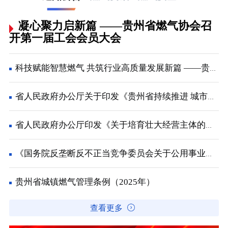
凝心聚力启新篇 ——贵州省燃气协会召
开第一届工会会员大会
科技赋能智慧燃气 共筑行业高质量发展新篇 ——贵州省燃气协会2026年会员大会在兴义顺利召开
省人民政府办公厅关于印发《贵州省持续推进 城市更新行动工作方案》的通知
省人民政府办公厅印发《关于培育壮大经营主体的若干政策措施》的通知
《国务院反垄断反不正当竞争委员会关于公用事业领域的反垄断指南》解读
贵州省城镇燃气管理条例（2025年）
查看更多