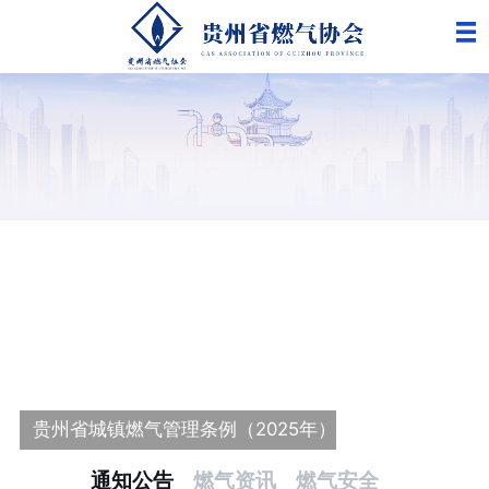
更
贵州省城镇燃气管理条例（2025年）
通知公告
燃气资讯
燃气安全